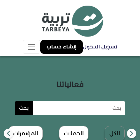
تسجيل الدخول
إنشاء حساب
فعالياتنا
بحث
الكل
الحملات
المؤتمرات