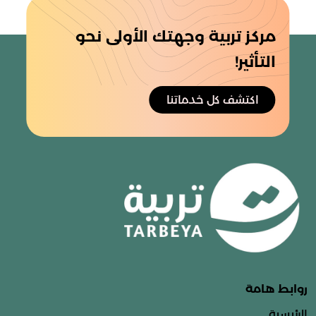
مركز تربية وجهتك الأولى نحو
التأثير!
اكتشف كل خدماتنا
روابط هامة
الرئيسية