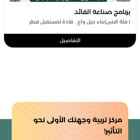
برنامج صناعة القائد
( فئة البنبن)بناء جيل واع .. قادة لمستقبل قطر
التفاصيل
مركز تربية وجهتك الأولى نحو
التأثير!