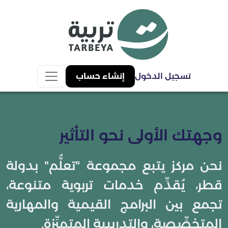
تسجيل الدخول
إنشاء حساب
وجهتك الأولى نحو التأثير
نحن مركز يتبع مجموعة "تعلُّم" بدولة
قطر، يُقدِّم خدمات تربوية متنوعة،
تجمع بين البرامج القيمية والمهارية
المتخصِّصة، والتدريبية المتميِّزة.