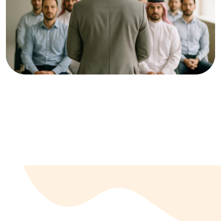
الرسالة على خير وجه.
إقرأ المزيد