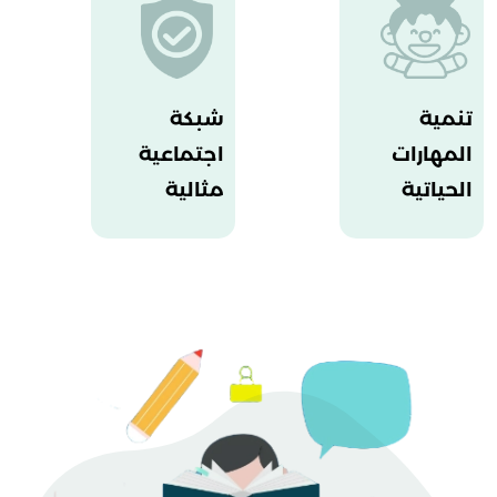
تنمية
شبكة
المهارات
اجتماعية
الحياتية
مثالية