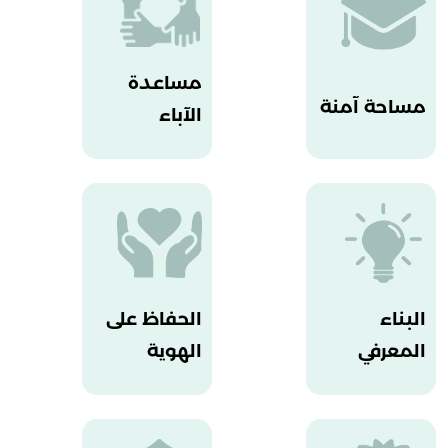
مساعدة
مساحة آمنة
الآباء
البناء
الحفاظ على
المعرفي
الهوية