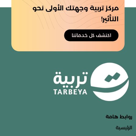
مركز تربية وجهتك الأولى نحو
التأثير!
اكتشف كل خدماتنا
روابط هامة
الرئيسية