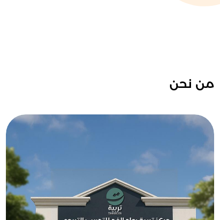
من نحن
نحن مركز يتبع مجموعة "تعلُّم" بدولة قطر،
يُقدِّم خدمات تربوية متنوعة، تجمع بين
البرامج القيمية والمهارية المتخصِّصة،
والتدريبية المتميِّزة.